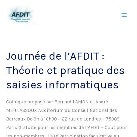
Aller
au
contenu
Journée de l’AFDIT :
Théorie et pratique des
saisies informatiques
Colloque proposé par Bernard LAMON et André
MEILLASSOUX Auditorium du Conseil National des
Barreaux De 9h à 16h30 – 22 rue de Londres – 75009
Paris Gratuite pour les membres de l’AFDIT – Coût pour
les non-membres : 100 €Participation facultative au