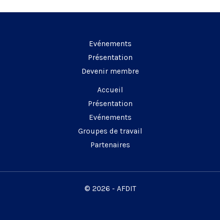
les
contrats
informatiques:
Evénements
Présentation
Devenir membre
Accueil
Présentation
Evénements
Groupes de travail
Partenaires
© 2026 - AFDIT