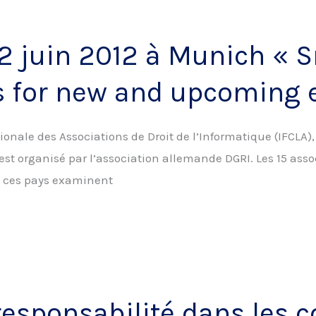
22 juin 2012 à Munich « 
es for new and upcoming
ionale des Associations de Droit de l’Informatique (IFCLA)
t est organisé par l’association allemande DGRI. Les 15 ass
de ces pays examinent
responsabilité dans les c