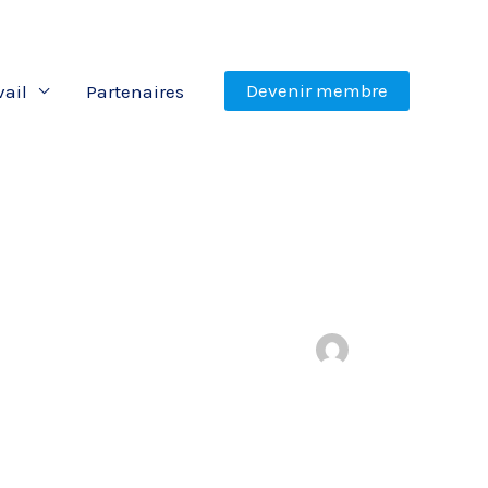
Devenir membre
vail
Partenaires