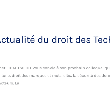
Actualité du droit des Te
et FIDAL L’AFDIT vous convie à son prochain colloque, qu
 toile, droit des marques et mots-clés, la sécurité des donn
acteurs. La