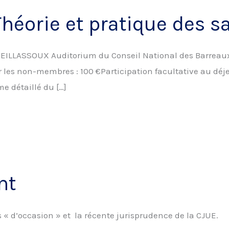
 Théorie et pratique des 
ILLASSOUX Auditorium du Conseil National des Barreaux 
 les non-membres : 100 €Participation facultative au déjeu
e détaillé du […]
ent
ls « d’occasion » et la récente jurisprudence de la CJUE.