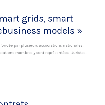
Smart grids, smart
 ebusiness models »
, fondée par plusieurs associations nationales,
ociations membres y sont représentées : Juristes,
ontrats