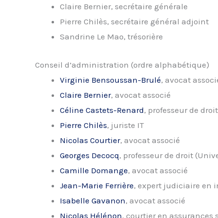
Claire Bernier, secrétaire générale
Pierre Chilès, secrétaire général adjoint
Sandrine Le Mao, trésorière
Conseil d’administration (ordre alphabétique)
Virginie Bensoussan-Brulé
, avocat associ
Claire Bernier
, avocat associé
Céline Castets-Renard
, professeur de dro
Pierre Chilès
, juriste IT
Nicolas Courtier
, avocat associé
Georges Decocq
, professeur de droit (Uni
Camille Domange
, avocat associé
Jean-Marie Ferrière
, expert judiciaire en
Isabelle Gavanon
, avocat associé
Nicolas Hélénon
, courtier en assurances 