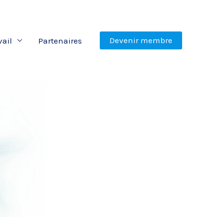
Devenir membre
vail
Partenaires