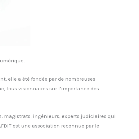
 numérique.
nt, elle a été fondée par de nombreuses
e, tous visionnaires sur l’importance des
s, magistrats, ingénieurs, experts judiciaires qui
AFDIT est une association reconnue par le