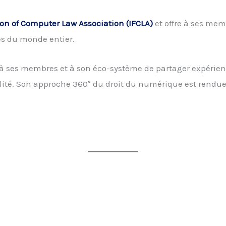
ion of Computer Law Association (IFCLA)
et offre à ses mem
es du monde entier.
à ses membres et à son éco-système de partager expérience
ialité. Son approche 360° du droit du numérique est rendu