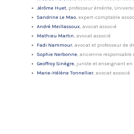
Jérôme Huet
, professeur émérite, Univer
Sandrine Le Mao
, expert-comptable asso
André Meillassoux
, avocat associé
Mathieu Martin
, avocat associé
Fadi Nammour
, avocat et professeur de d
Sophie Nerbonne
, ancienne responsable d
Geoffroy Sinègre
, juriste et enseignant en 
Marie-Hélène Tonnellier
, avocat associé