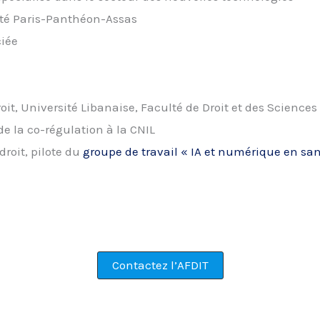
sité Paris-Panthéon-Assas
ciée
roit, Université Libanaise, Faculté de Droit et des Sciences
e la co-régulation à la CNIL
droit, pilote du
groupe de travail « IA et numérique en san
Contactez l’AFDIT