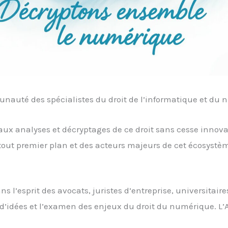
munauté des spécialistes du droit de l’informatique et du
ux analyses et décryptages de ce droit sans cesse innova
tout premier plan et des acteurs majeurs de cet écosystèm
s l’esprit des avocats, juristes d’entreprise, universitaire
d’idées et l’examen des enjeux du droit du numérique. L’