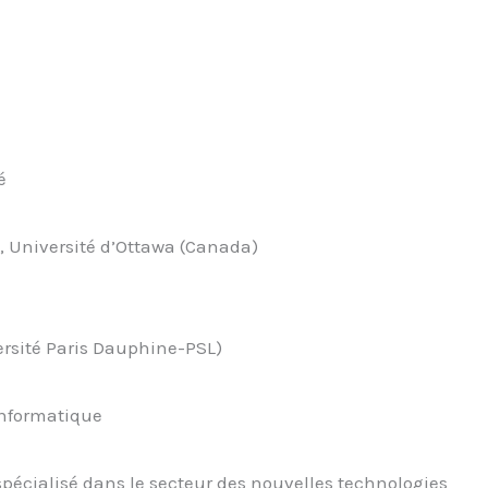
é
it, Université d’Ottawa (Canada)
versité Paris Dauphine-PSL)
 informatique
spécialisé dans le secteur des nouvelles technologies