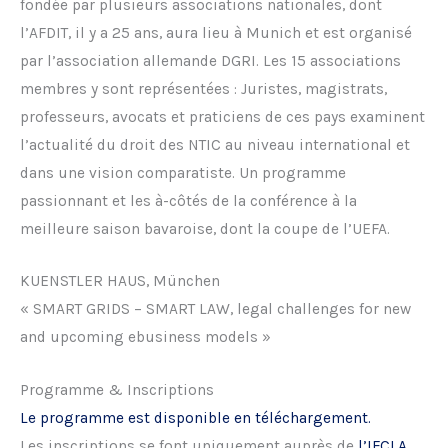
fondée par plusieurs associations nationales, dont
l’AFDIT, il y a 25 ans, aura lieu à Munich et est organisé
par l’association allemande DGRI. Les 15 associations
membres y sont représentées : Juristes, magistrats,
professeurs, avocats et praticiens de ces pays examinent
l’actualité du droit des NTIC au niveau international et
dans une vision comparatiste. Un programme
passionnant et les à-côtés de la conférence à la
meilleure saison bavaroise, dont la coupe de l’UEFA.
KUENSTLER HAUS, München
« SMART GRIDS – SMART LAW, legal challenges for new
and upcoming ebusiness models »
Programme & Inscriptions
Le programme est disponible en téléchargement.
Les inscriptions se font uniquement auprès de
l’IFCLA