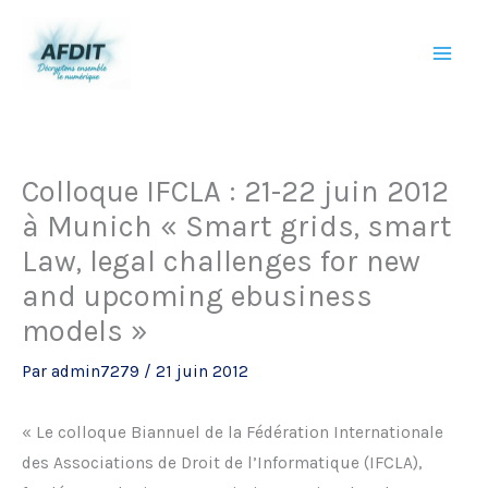
Aller
au
contenu
Colloque IFCLA : 21-22 juin 2012
à Munich « Smart grids, smart
Law, legal challenges for new
and upcoming ebusiness
models »
Par
admin7279
/
21 juin 2012
« Le colloque Biannuel de la Fédération Internationale
des Associations de Droit de l’Informatique (IFCLA),