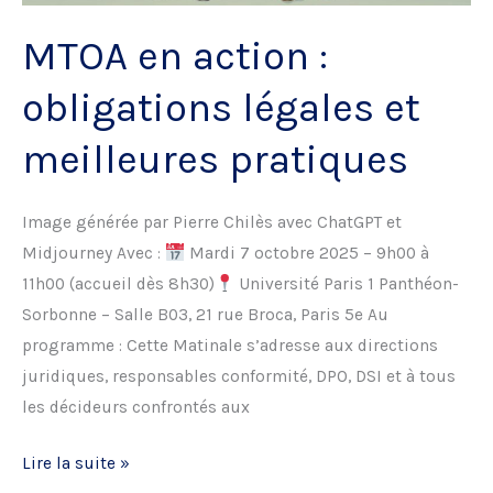
MTOA en action :
obligations légales et
meilleures pratiques
Image générée par Pierre Chilès avec ChatGPT et
Midjourney Avec :
Mardi 7 octobre 2025 – 9h00 à
11h00 (accueil dès 8h30)
Université Paris 1 Panthéon-
Sorbonne – Salle B03, 21 rue Broca, Paris 5e Au
programme : Cette Matinale s’adresse aux directions
juridiques, responsables conformité, DPO, DSI et à tous
les décideurs confrontés aux
MTOA
Lire la suite »