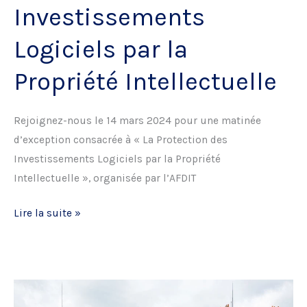
Investissements
Logiciels par la
Propriété Intellectuelle
Rejoignez-nous le 14 mars 2024 pour une matinée
d’exception consacrée à « La Protection des
Investissements Logiciels par la Propriété
Intellectuelle », organisée par l’AFDIT
Matinale
Lire la suite »
–
Défendre
ses
Investissements