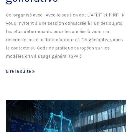
Co-organisé avec : Avec le soutien de : L’AFDIT et l’IRPI-N
vous invitent à une session consacrée à l’un des sujets
les plus déterminants pour les années à venir : la
rencontre entre le droit d’auteur et l’IA générative, dans
le contexte du Code de pratique européen sur les
modèles d’IA à usage général (GPAI)
Conférence
Lire la suite »
Droit
d’Auteur
et
IA
générative