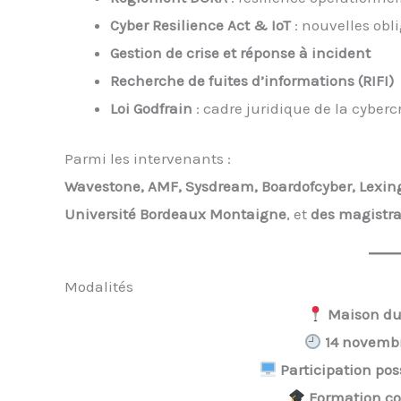
Cyber Resilience Act & IoT
: nouvelles obli
Gestion de crise et réponse à incident
Recherche de fuites d’informations (RIFI)
Loi Godfrain
: cadre juridique de la cyberc
Parmi les intervenants :
Wavestone, AMF, Sysdream, Boardofcyber, Lexin
Université Bordeaux Montaigne
, et
des magistra
Modalités
Maison du
14 novembr
Participation pos
Formation co