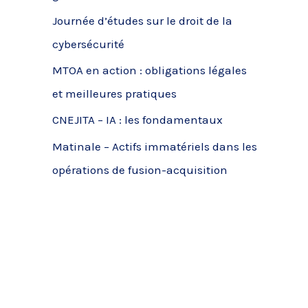
c
Journée d’études sur le droit de la
h
cybersécurité
e
MTOA en action : obligations légales
r
et meilleures pratiques
CNEJITA – IA : les fondamentaux
:
Matinale – Actifs immatériels dans les
opérations de fusion-acquisition