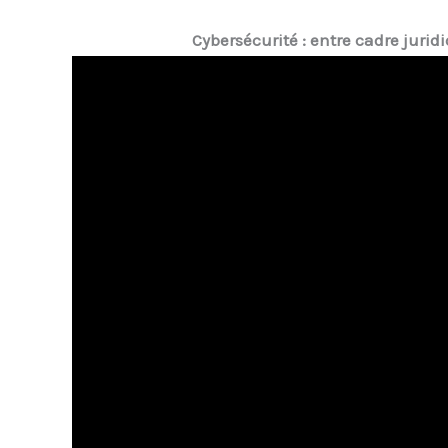
Cybersécurité : entre cadre jurid