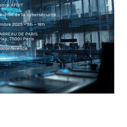
ence AFDIT
e droit de la cybersécurité
mbre 2025 – 9h – 18h
ARREAU DE PARIS
lay, 75001 Paris
sioconférence