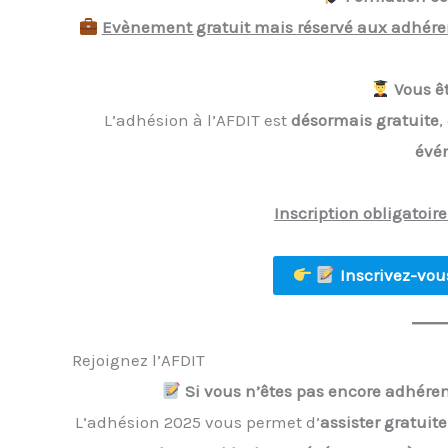
Evènement gratuit mais
réservé aux adhéren
Vous êt
L’adhésion à l’AFDIT est
désormais gratuite
,
évé
Inscription obligatoir
Inscrivez-vo
Rejoignez l’AFDIT
Si vous n’êtes pas encore adhérent
L’adhésion 2025 vous permet d’
assister gratuit