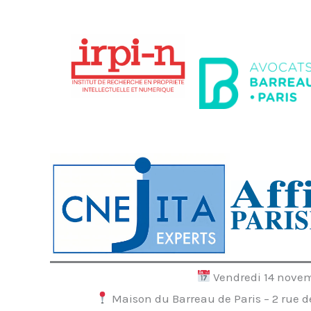
Vendredi 14 novem
Maison du Barreau de Paris – 2 rue de