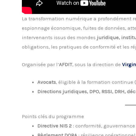
La transformation numérique a profondément redé
espionnage économique, fuites de données, attei
intervenants issus des mondes
juridique, insti
obligations, les pratiques de conformité et les r
Organisée par l’
AFDIT
, sous la direction de
Virgi
Avocats
, éligible à la formation continue 
Directions juridiques, DPO, RSSI, DRH, déc
Points clés du programme
Directive NIS 2
: conformité, gouvernance
Règlement DORA
: résilience opérationnel