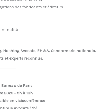
gations des fabricants et éditeurs
riminalité
g, Hashtag Avocats, EH&A, Gendarmerie nationale,
ts et experts reconnus
.
 Barreau de Paris
e 2025 – 9h à 18h
sible en visioconférence
ntinue avocats (7h)