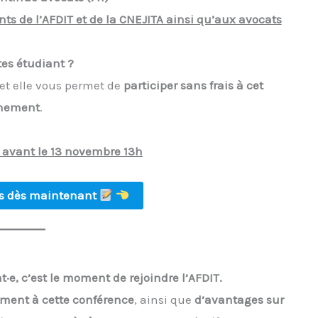
ts de l’AFDIT et de la CNEJITA ainsi qu’aux avocats
es étudiant ?
 et elle vous permet de
participer sans frais à cet
nement
.
e avant le 13 novembre 13h
us dès maintenant
·e, c’est le moment de rejoindre l’AFDIT.
ement à cette conférence
, ainsi que
d’avantages sur