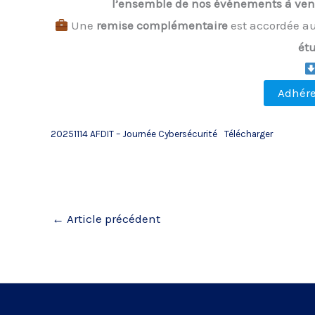
l’ensemble de nos événements à ven
Une
remise complémentaire
est accordée au
ét
Adhére
20251114 AFDIT – Journée Cybersécurité
Télécharger
←
Article précédent