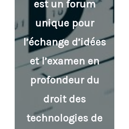
est un forum
unique pour
l’échange d’idées
et l’examen en
profondeur du
droit des
technologies de