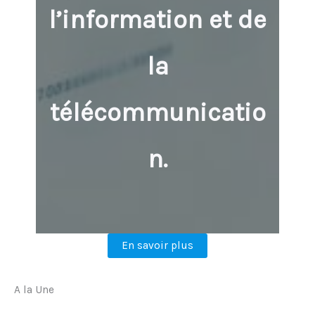
l’information et de
la
télécommunicatio
n.
En savoir plus
A la Une