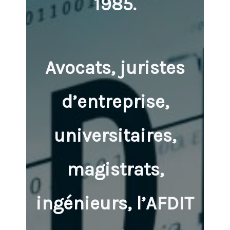
1985.
Avocats, juristes
d’entreprise,
universitaires,
magistrats,
ingénieurs, l’AFDIT