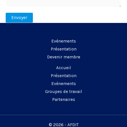
t
e
*
Envoyer
Evénements
Présentation
Devenir membre
Accueil
Présentation
Evénements
Groupes de travail
Partenaires
© 2026 - AFDIT