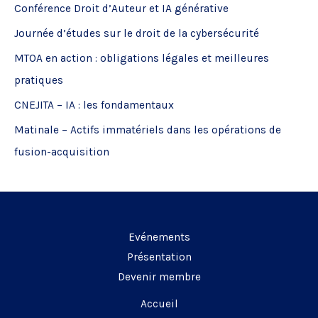
Conférence Droit d’Auteur et IA générative
r
Journée d’études sur le droit de la cybersécurité
c
MTOA en action : obligations légales et meilleures
h
pratiques
e
CNEJITA – IA : les fondamentaux
r
Matinale – Actifs immatériels dans les opérations de
:
fusion-acquisition
Evénements
Présentation
Devenir membre
Accueil