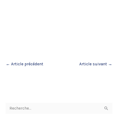
←
Article précédent
Article suivant
→
R
e