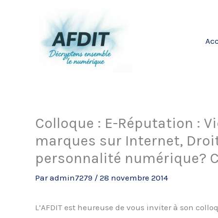
Aller
au
contenu
Acc
Colloque : E-Réputation : Vi
marques sur Internet, Droit 
personnalité numérique? C
Par
admin7279
/
28 novembre 2014
L’AFDIT est heureuse de vous inviter à son coll