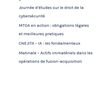
c
Journée d’études sur le droit de la
h
cybersécurité
e
MTOA en action : obligations légales
r
et meilleures pratiques
CNEJITA – IA : les fondamentaux
:
Matinale – Actifs immatériels dans les
opérations de fusion-acquisition