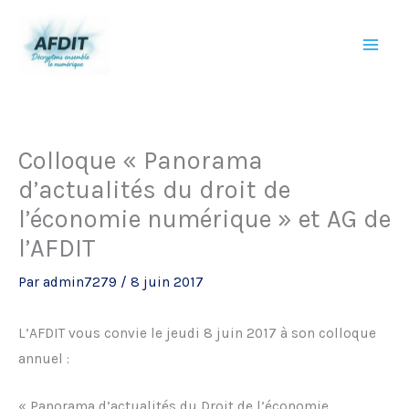
Aller
au
contenu
Colloque « Panorama
d’actualités du droit de
l’économie numérique » et AG de
l’AFDIT
Par
admin7279
/
8 juin 2017
L’AFDIT vous convie le jeudi 8 juin 2017 à son colloque
annuel :
« Panorama d’actualités du Droit de l’économie