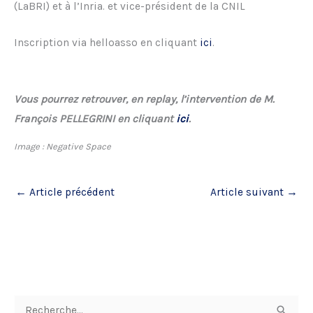
(LaBRI) et à l’Inria. et vice-président de la CNIL
Inscription via helloasso en cliquant
ici
.
Vous pourrez retrouver, en replay, l’intervention de M.
François PELLEGRINI en cliquant
ici
.
Image : Negative Space
←
Article précédent
Article suivant
→
R