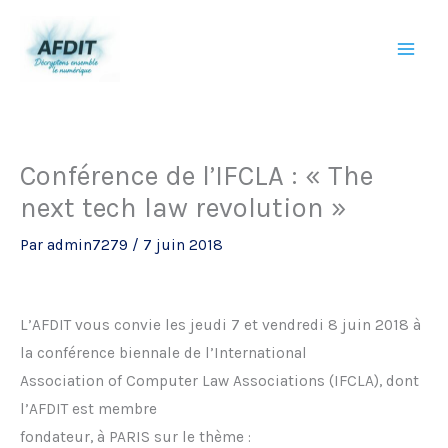
Aller
au
contenu
Conférence de l’IFCLA : « The
next tech law revolution »
Par
admin7279
/
7 juin 2018
L’AFDIT vous convie les jeudi 7 et vendredi 8 juin 2018 à
la conférence biennale de l’International
Association of Computer Law Associations (IFCLA), dont
l’AFDIT est membre
fondateur, à PARIS sur le thème :