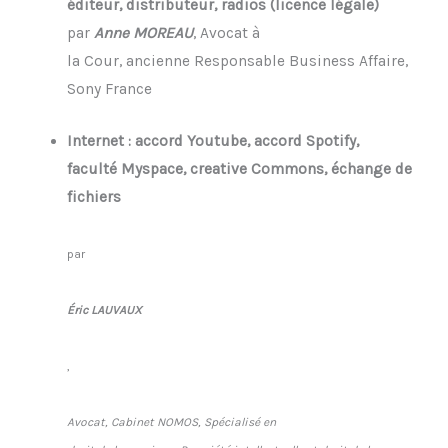
éditeur, distributeur, radios (licence légale)
par
Anne MOREAU
, Avocat à
la Cour, ancienne Responsable Business Affaire,
Sony France
Internet : accord Youtube, accord Spotify,
faculté Myspace, creative Commons, échange de
fichiers
par
Éric LAUVAUX
,
Avocat, Cabinet NOMOS, Spécialisé en