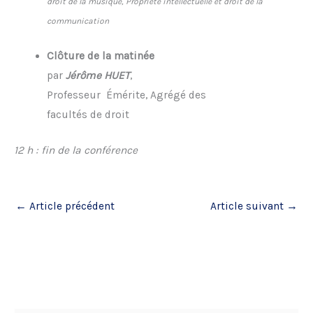
droit de la musique, Propriété intellectuelle et droit de la
communication
Clôture de la matinée
par
Jérôme HUET
,
Professeur Émérite, Agrégé des
facultés de droit
12 h : fin de la conférence
←
Article précédent
Article suivant
→