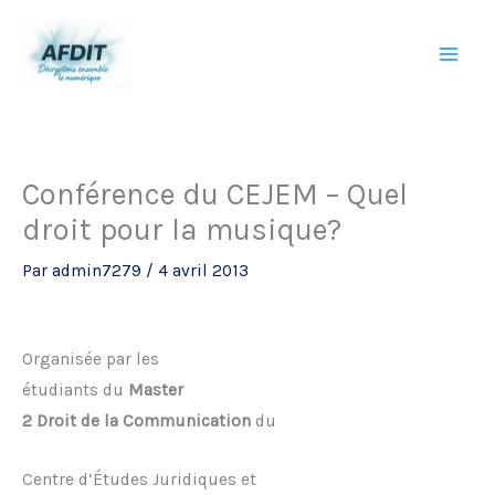
Aller
au
contenu
Conférence du CEJEM – Quel
droit pour la musique?
Par
admin7279
/
4 avril 2013
Organisée par les
étudiants du
Master
2 Droit de la Communication
du
Centre d’Études Juridiques et