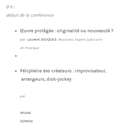
9 h :
début de la conférence
Œuvre protégée : originalité ou nouveauté ?
par
Laurent SOUQUES
, Musicien, Expert judiciaire
en musique
Périphérie des créateurs : improvisateur,
arrangeurs, disk-jockey
par
Michel
DONVAL