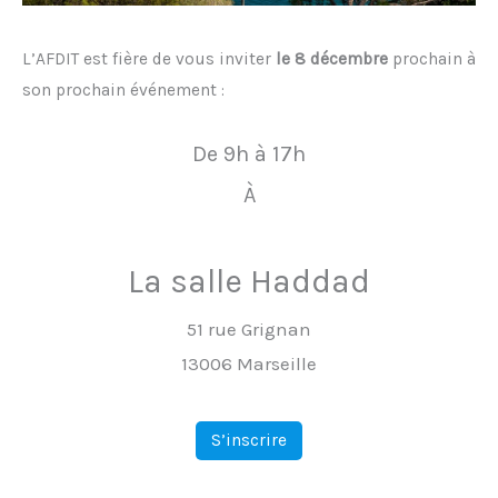
L’AFDIT est fière de vous inviter
le 8 décembre
prochain à
son prochain événement :
De 9h à 17h
À
La salle Haddad
51 rue Grignan
13006 Marseille
S’inscrire