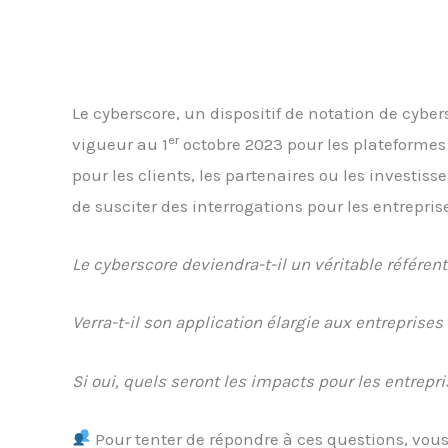
Le cyberscore, un dispositif de notation de cyber
er
vigueur au 1
octobre 2023 pour les plateformes
pour les clients, les partenaires ou les investi
de susciter des interrogations pour les entreprise
Le cyberscore deviendra-t-il un véritable référent
Verra-t-il son application élargie aux entreprises 
Si oui, quels seront les impacts pour les entrep
Pour tenter de répondre à ces questions, vou