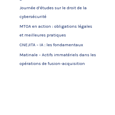
c
Journée d’études sur le droit de la
h
cybersécurité
e
MTOA en action : obligations légales
r
et meilleures pratiques
CNEJITA – IA : les fondamentaux
:
Matinale – Actifs immatériels dans les
opérations de fusion-acquisition