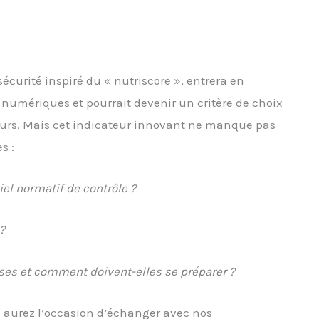
sécurité inspiré du « nutriscore », entrera en
 numériques et pourrait devenir un critère de choix
sseurs. Mais cet indicateur innovant ne manque pas
s :
iel normatif de contrôle ?
?
rises et comment doivent-elles se préparer ?
s aurez l’occasion d’échanger avec nos