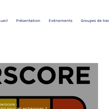
ueil
Présentation
Evénements
Groupes de tra
berscore :
ir pour les entreprises ?