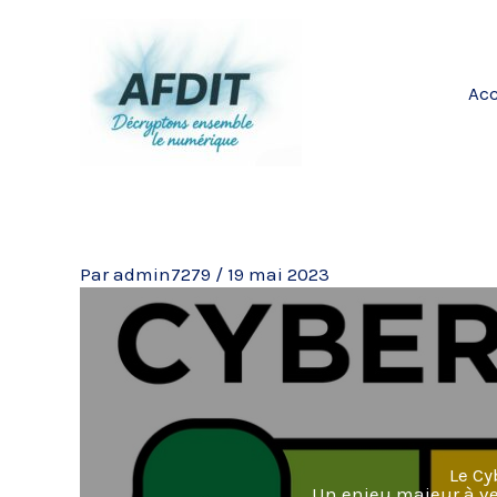
Aller
au
contenu
Acc
Par
admin7279
/
19 mai 2023
Le Cy
Un enjeu majeur à ven