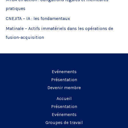
h
pratiques
e
CNEJITA – IA : les fondamentaux
r
Matinale – Actifs immatériels dans les opérations de
:
fusion-acquisition
Evénements
Présentation
Devenir membre
Accueil
Présentation
Evénements
Groupes de travail