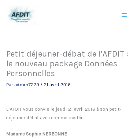
Aller
au
contenu
Petit déjeuner-débat de l’AFDIT :
le nouveau package Données
Personnelles
Par
admin7279
/
21 avril 2016
L’AFDIT vous convie le jeudi 21 avril 2016 à son petit-
déjeuner débat avec comme invitée :
Madame Sophie NERBONNE