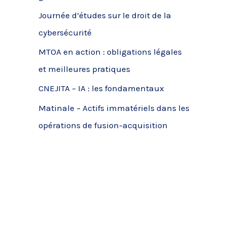
c
Journée d’études sur le droit de la
h
cybersécurité
e
MTOA en action : obligations légales
r
et meilleures pratiques
CNEJITA – IA : les fondamentaux
:
Matinale – Actifs immatériels dans les
opérations de fusion-acquisition