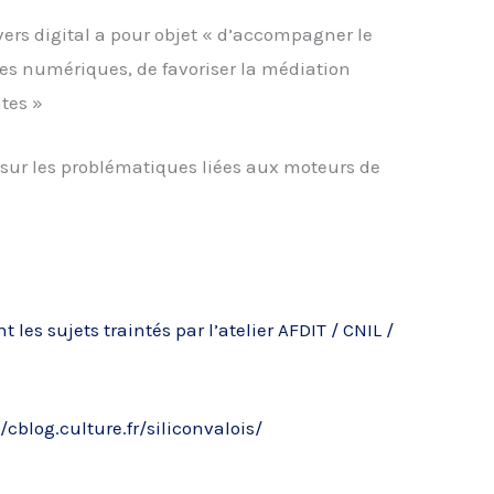
ivers digital a pour objet « d’accompagner le
es numériques, de favoriser la médiation
tes »
 sur les problématiques liées aux moteurs de
s sujets traintés par l’atelier AFDIT / CNIL /
//cblog.culture.fr/siliconvalois/