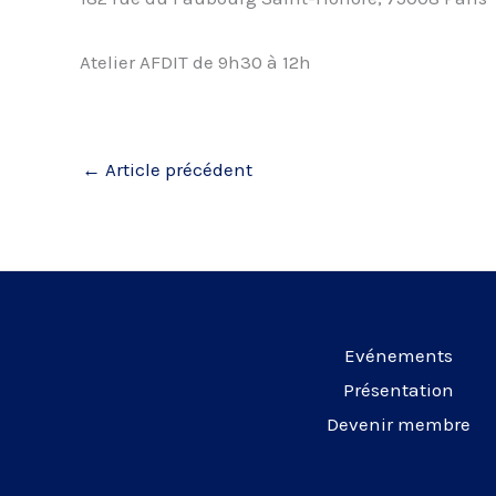
Atelier AFDIT de 9h30 à 12h
←
Article précédent
Evénements
Présentation
Devenir membre