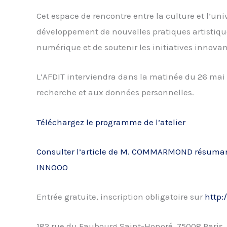
Cet espace de rencontre entre la culture et l’un
développement de nouvelles pratiques artistiqu
numérique et de soutenir les initiatives innovan
L’AFDIT interviendra dans la matinée du 26 mai
recherche et aux données personnelles.
Téléchargez le programme de l’atelier
Consulter l’article de M. COMMARMOND résumant le
INNOOO
Entrée gratuite, inscription obligatoire sur
http:
182 rue du Faubourg Saint-Honoré, 75008 Paris