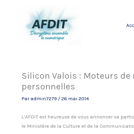
Aller
au
contenu
Acc
Silicon Valois : Moteurs d
personnelles
Par
admin7279
/
26 mai 2014
L’AFDIT est heureuse de vous annoncer sa partic
le Ministère de la Culture et de la Communication