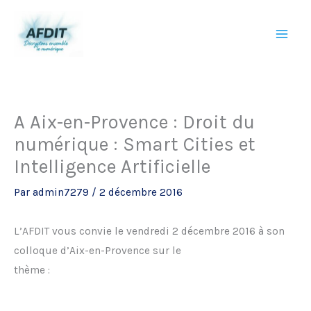
Aller
au
contenu
A Aix-en-Provence : Droit du
numérique : Smart Cities et
Intelligence Artificielle
Par
admin7279
/
2 décembre 2016
L’AFDIT vous convie le vendredi 2 décembre 2016 à son
colloque d’Aix-en-Provence sur le
thème :