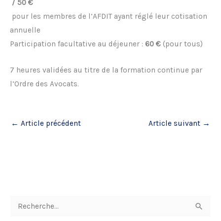
/ 50 €
pour les membres de l’AFDIT ayant réglé leur cotisation
annuelle
Participation facultative au déjeuner :
60 €
(pour tous)
7 heures validées au titre de la formation continue par
l’Ordre des Avocats.
←
Article précédent
Article suivant
→
R
e