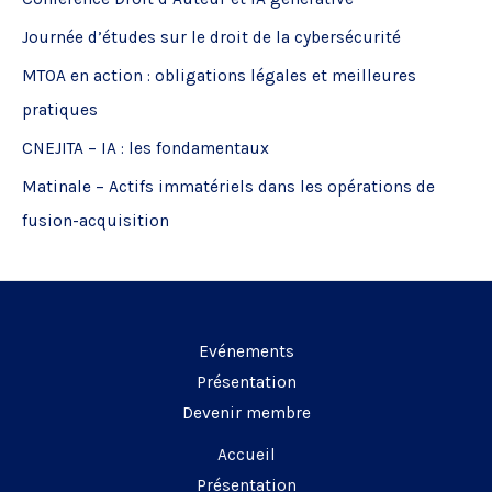
r
Journée d’études sur le droit de la cybersécurité
c
MTOA en action : obligations légales et meilleures
h
pratiques
e
CNEJITA – IA : les fondamentaux
r
Matinale – Actifs immatériels dans les opérations de
:
fusion-acquisition
Evénements
Présentation
Devenir membre
Accueil
Présentation