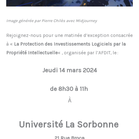
Image générée par Pierre Chilès avec Midjourney
Rejoignez-nous pour une matinée d’exception consacrée
à «
La Protection des Investissements Logiciels par la
Propriété Intellectuelle
« , organisée par l’AFDIT, le :
Jeudi 14 mars 2024
de 8h30 à 11h
À
Université La Sorbonne
21 Rue Broca