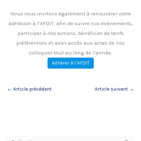
Nous vous invitons également à renouveler votre
adhésion à l’AFDIT, afin de suivre nos événements,
participer à nos actions, bénéficier de tarifs
préférentiels et avoir accès aux actes de nos
colloques tout au long de l’année.
Adhérer à l’AFDIT
←
Article précédent
Article suivant
→
R