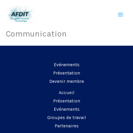
Aller
au
contenu
Communication
Evénements
Présentation
Devenir membre
Accueil
Présentation
Evénements
Groupes de travail
Partenaires