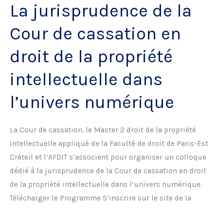
La jurisprudence de la
à
l’ère
Cour de cassation en
des
objets
droit de la propriété
connectés
intellectuelle dans
l’univers numérique
La Cour de cassation, le Master 2 droit de la propriété
intellectuelle appliqué de la Faculté de droit de Paris-Est
Créteil et l’AFDIT s’associent pour organiser un colloque
dédié à la jurisprudence de la Cour de cassation en droit
de la propriété intellectuelle dans l’univers numérique.
Télécharger le Programme S’inscrire sur le site de la