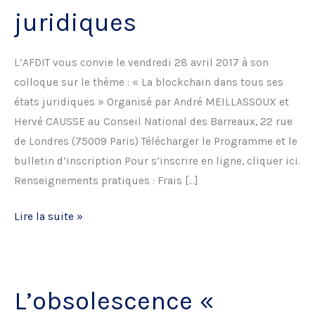
juridiques
L’AFDIT vous convie le vendredi 28 avril 2017 à son
colloque sur le thème : « La blockchain dans tous ses
états juridiques » Organisé par André MEILLASSOUX et
Hervé CAUSSE au Conseil National des Barreaux, 22 rue
de Londres (75009 Paris) Télécharger le Programme et le
bulletin d’inscription Pour s’inscrire en ligne, cliquer ici.
Renseignements pratiques : Frais […]
La
Lire la suite »
blockchain
dans
tous
L’obsolescence «
ses
états