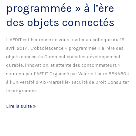
programmée » à l’ère
juridiques
des objets connectés
L’AFDIT est heureuse de vous inviter au colloque du 19
avril 2017 : L’obsolescence « programmée » à l’ère des
objets connectés Comment concilier développement
durable, innovation, et attente des consommateurs ?
soutenu par l’AFDIT Organisé par Valérie-Laure BENABOU
à l’Université d’Aix-Marseille- Faculté de Droit Consulter
le programme
L’obsolescence
Lire la suite »
«
programmée
»