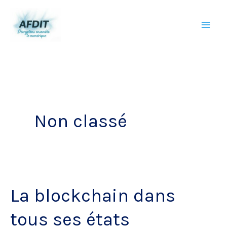
Aller
au
contenu
Non classé
La blockchain dans
tous ses états