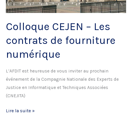
Colloque CEJEN – Les
contrats de fourniture
numérique
L’AFDIT est heureuse de vous inviter au prochain
événement de la Compagnie Nationale des Experts de
Justice en Informatique et Techniques Associées
(CNEJITA)
Colloque
Lire la suite »
CEJEN
–