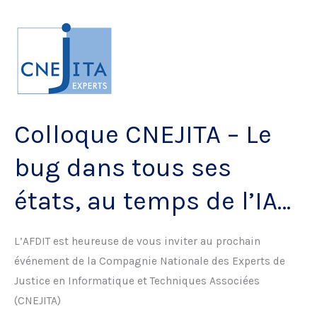
Les
contrats
de
fourniture
numérique
Colloque CNEJITA – Le
bug dans tous ses
états, au temps de l’IA…
L’AFDIT est heureuse de vous inviter au prochain
événement de la Compagnie Nationale des Experts de
Justice en Informatique et Techniques Associées
(CNEJITA)