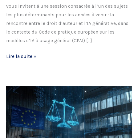
vous invitent à une session consacrée à l’un des sujets
les plus déterminants pour les années à venir : la
rencontre entre le droit d’auteur et l’IA générative, dans
le contexte du Code de pratique européen sur les
modèles d’IA à usage général (GPAI) […]
Conférence
Lire la suite »
Droit
d’Auteur
et
IA
générative