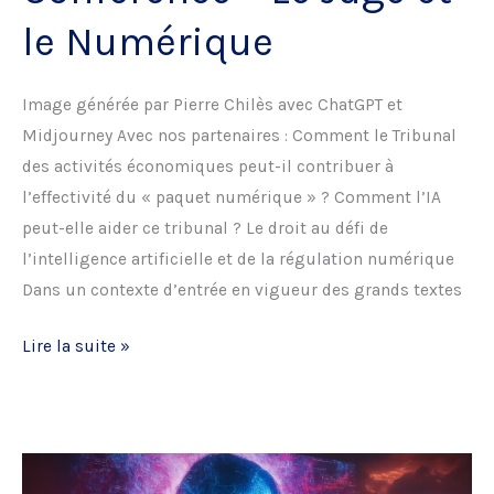
le Numérique
Image générée par Pierre Chilès avec ChatGPT et
Midjourney Avec nos partenaires : Comment le Tribunal
des activités économiques peut-il contribuer à
l’effectivité du « paquet numérique » ? Comment l’IA
peut-elle aider ce tribunal ? Le droit au défi de
l’intelligence artificielle et de la régulation numérique
Dans un contexte d’entrée en vigueur des grands textes
Conférence
Lire la suite »
–
Le
Juge
et