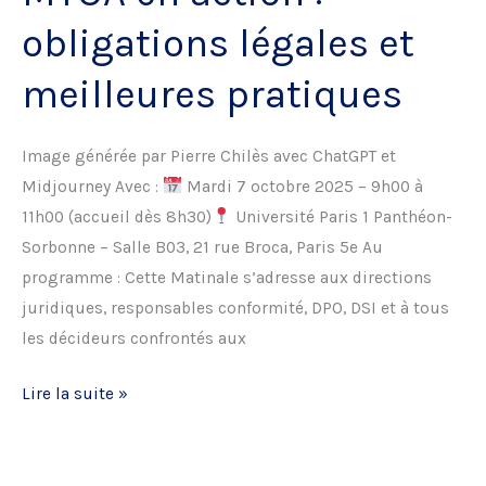
obligations légales et
meilleures pratiques
Image générée par Pierre Chilès avec ChatGPT et
Midjourney Avec :
Mardi 7 octobre 2025 – 9h00 à
11h00 (accueil dès 8h30)
Université Paris 1 Panthéon-
Sorbonne – Salle B03, 21 rue Broca, Paris 5e Au
programme : Cette Matinale s’adresse aux directions
juridiques, responsables conformité, DPO, DSI et à tous
les décideurs confrontés aux
MTOA
Lire la suite »
en
action
: