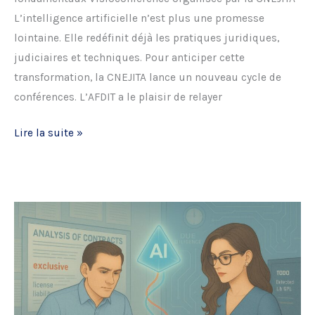
L’intelligence artificielle n’est plus une promesse
lointaine. Elle redéfinit déjà les pratiques juridiques,
judiciaires et techniques. Pour anticiper cette
transformation, la CNEJITA lance un nouveau cycle de
conférences. L’AFDIT a le plaisir de relayer
CNEJITA
Lire la suite »
–
IA
:
les
fondamentaux