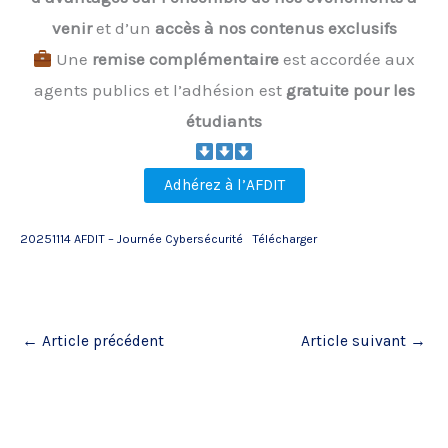
venir
et d’un
accès à nos contenus exclusifs
Une
remise complémentaire
est accordée aux
agents publics et l’adhésion est
gratuite pour les
étudiants
Adhérez à l’AFDIT
20251114 AFDIT – Journée Cybersécurité
Télécharger
←
Article précédent
Article suivant
→