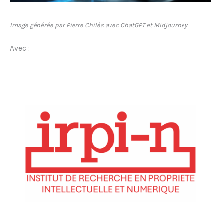
Image générée par Pierre Chilès avec ChatGPT et Midjourney
Avec :