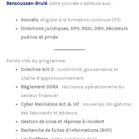
Bensoussan-Brulé
, cette journée s’adresse aux :
Avocats
, éligible à la formation continue (7h)
Directions juridiques, DPO, RSSI, DRH, décideurs
publics et privés
Points clés du programme
Directive NIS 2
: conformité, gouvernance et
chaîne d’approvisionnement
Règlement DORA
: résilience opérationnelle du
secteur financier
Cyber Resilience Act & IoT
: nouvelles obligations
des fabricants et éditeurs
Gestion de crise et réponse à incident
Recherche de fuites d’informations (RIFI)
Loi Godfrain
: cadre juridique de la