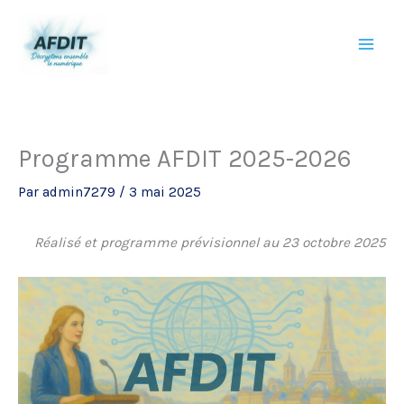
Aller
au
contenu
Programme AFDIT 2025-2026
Par
admin7279
/
3 mai 2025
Réalisé et programme prévisionnel au 23 octobre 2025