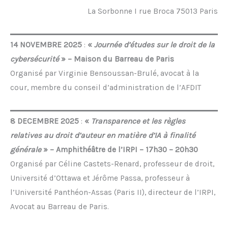
La Sorbonne I rue Broca 75013 Paris
14 NOVEMBRE 2025
:
«
Journée d’études sur le droit de la
cybersécurité
» – Maison du Barreau de Paris
Organisé par Virginie Bensoussan-Brulé, avocat à la
cour, membre du conseil d’administration de l’AFDIT
8 DECEMBRE 2025
:
«
Transparence et les règles
relatives au droit d’auteur en matière d’IA à finalité
générale
» – Amphithéâtre de l’IRPI
– 17h30 – 20h30
Organisé par Céline Castets-Renard, professeur de droit,
Université d’Ottawa et Jérôme Passa, professeur à
l’Université Panthéon-Assas (Paris II), directeur de l’IRPI,
Avocat au Barreau de Paris.