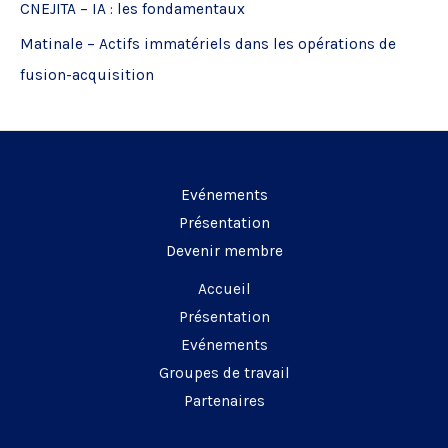
CNEJITA – IA : les fondamentaux
r
Matinale – Actifs immatériels dans les opérations de
:
fusion-acquisition
Evénements
Présentation
Devenir membre
Accueil
Présentation
Evénements
Groupes de travail
Partenaires