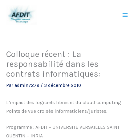
Aller
au
contenu
Colloque récent : La
responsabilité dans les
contrats informatiques:
Par
admin7279
/
3 décembre 2010
L’impact des logiciels libres et du cloud computing
Points de vue croisés informaticiens/juristes.
Programme : AFDIT – UNIVERSITE VERSAILLES SAINT
QUENTIN – INRIA