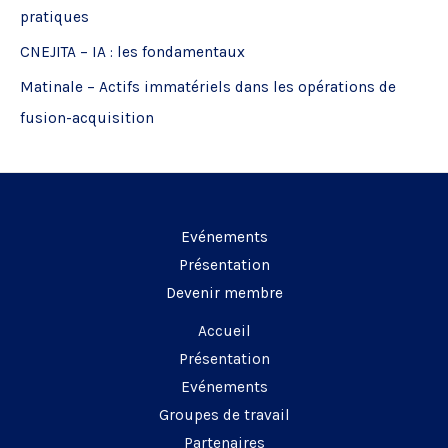
pratiques
e
CNEJITA – IA : les fondamentaux
r
Matinale – Actifs immatériels dans les opérations de
:
fusion-acquisition
Evénements
Présentation
Devenir membre
Accueil
Présentation
Evénements
Groupes de travail
Partenaires