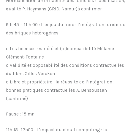
Normalisation de la fiabilité des logiciels : labellisation,
qualité P. Heymans (CRID, Namur)à confirmer
9 h 45 – 11 h 00 : L’enjeu du libre : l’intégration juridique
des briques hétérogènes
o Les licences : variété et (in)compatibilité Mélanie
Clément-Fontaine
o Validité et opposabilité des conditions contractuelles
du libre, Gilles Vercken
o Libre et propriétaire : la réussite de l’intégration :
bonnes pratiques contractuelles A. Bensoussan
(confirmé)
Pause : 15 mn
11h 15- 12h00 : L’impact du cloud computing : la