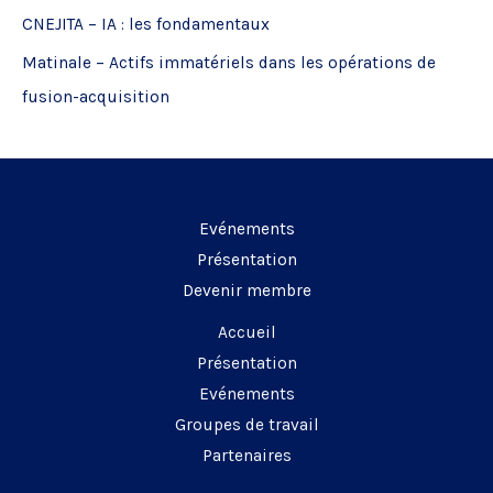
CNEJITA – IA : les fondamentaux
r
Matinale – Actifs immatériels dans les opérations de
:
fusion-acquisition
Evénements
Présentation
Devenir membre
Accueil
Présentation
Evénements
Groupes de travail
Partenaires