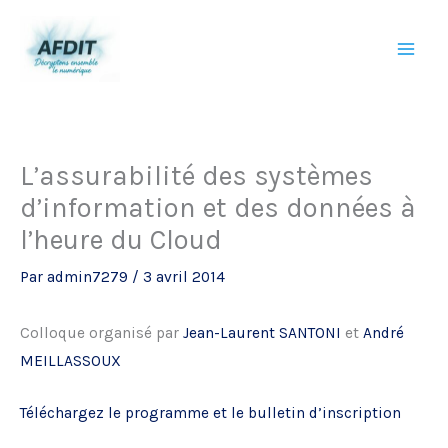
Aller
au
contenu
L’assurabilité des systèmes
d’information et des données à
l’heure du Cloud
Par
admin7279
/
3 avril 2014
Colloque organisé par
Jean-Laurent SANTONI
et
André
MEILLASSOUX
Téléchargez le programme et le bulletin d’inscription