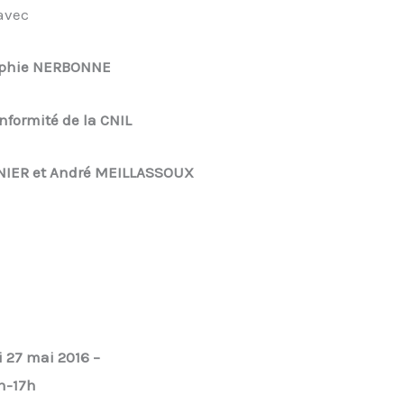
avec
phie NERBONNE
onformité de la CNIL
RNIER et André MEILLASSOUX
i 27 mai 2016 –
h-17h