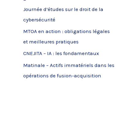
c
Journée d’études sur le droit de la
h
cybersécurité
e
MTOA en action : obligations légales
r
et meilleures pratiques
CNEJITA – IA : les fondamentaux
:
Matinale – Actifs immatériels dans les
opérations de fusion-acquisition