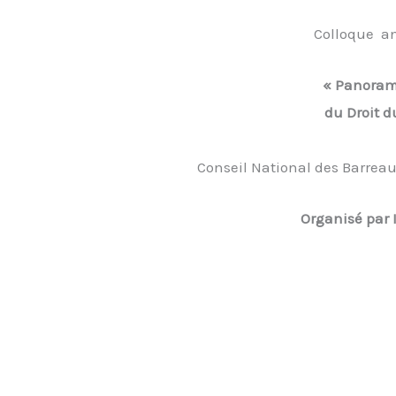
Colloque an
« Panoram
du Droit 
Conseil National des Barreau
Organisé par