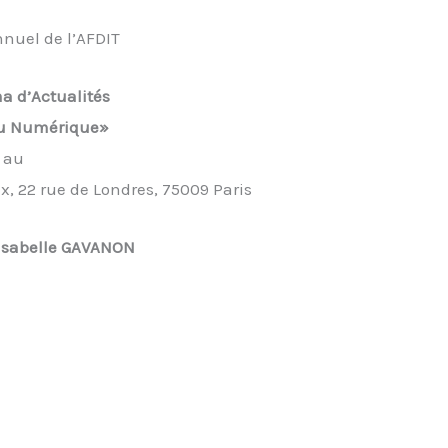
nuel de l’AFDIT
a d’Actualités
du Numérique»
au
x, 22 rue de Londres, 75009 Paris
 Isabelle GAVANON