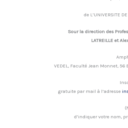
de L’UNIVERSITE DE 
Sour la direction des Profe
LATREILLE et A
Amph
VEDEL, Faculté Jean Monnet, 56 
Ins
gratuite par mail à l’adresse
in
(
d’indiquer votre nom, pr