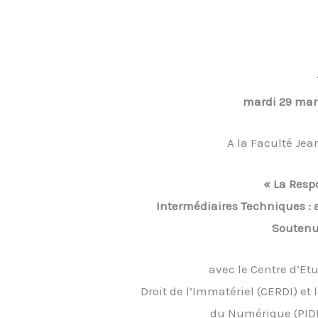
mardi 29 mar
A la Faculté Je
« La Resp
Intermédiaires Techniques : a
Soutenu 
avec le Centre d’Et
Droit de l’Immatériel (CERDI) et l
du Numérique (PID