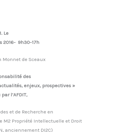
1. Le
s 2016- 9h30-17h
an Monnet de Sceaux
onsabilité des
ctualités, enjeux, prospectives »
par l’AFDIT,
udes et de Recherche en
e M2 Propriété Intellectuelle et Droit
N, anciennement DI2C)