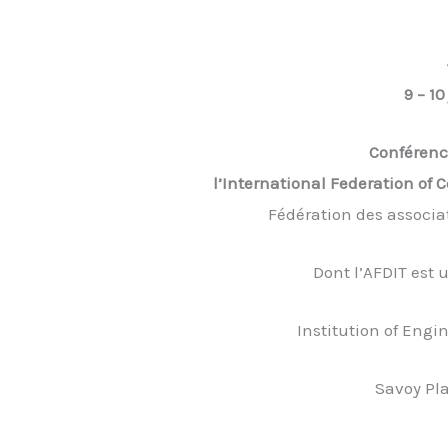
9 – 10
Conférenc
l’International Federation of 
Fédération des associa
Dont l’AFDIT est
Institution of Eng
Savoy Pl