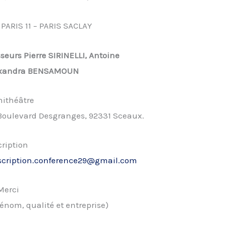
PARIS 11 – PARIS SACLAY
sseurs Pierre SIRINELLI, Antoine
lexandra BENSAMOUN
ithéâtre
Boulevard Desgranges, 92331 Sceaux.
cription
scription.conference29@gmail.com
Merci
énom, qualité et entreprise)