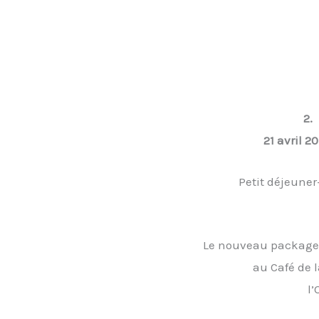
2.
21 avril 2
Petit déjeuner
Le nouveau package
au Café de l
l’