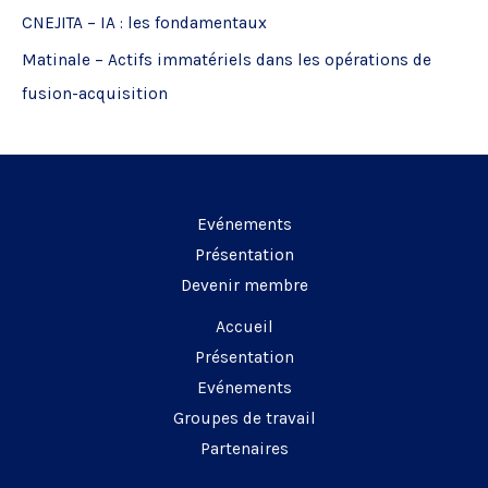
CNEJITA – IA : les fondamentaux
r
Matinale – Actifs immatériels dans les opérations de
:
fusion-acquisition
Evénements
Présentation
Devenir membre
Accueil
Présentation
Evénements
Groupes de travail
Partenaires