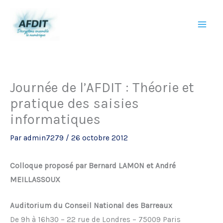
Aller
au
contenu
Journée de l’AFDIT : Théorie et
pratique des saisies
informatiques
Par
admin7279
/
26 octobre 2012
Colloque proposé par Bernard LAMON et André
MEILLASSOUX
Auditorium du Conseil National des Barreaux
De 9h à 16h30 – 22 rue de Londres – 75009 Paris