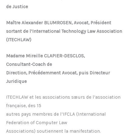
de Justice
Maître Alexander BLUMROSEN, Avocat, Président
sortant de l’International Technology Law Association
(ITECHLAW)
Madame Mireille CLAPIER-DESCLOS,
Consultant-Coach de
Direction, Précédemment Avocat, puis Directeur
Juridique
ITECHLAW et les associations sœurs de l’association
française, des 15
autres pays membres de l’IFCLA (International
Federation of Computer Law
Associations) soutiennent la manifestation.