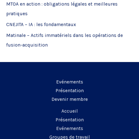
MTOA en action : obligations légales et meilleures
h
pratiques
e
CNEJITA – IA : les fondamentaux
r
Matinale – Actifs immatériels dans les opérations de
:
fusion-acquisition
Evénements
Présentation
Devenir membre
Accueil
Présentation
Evénements
Groupes de travail