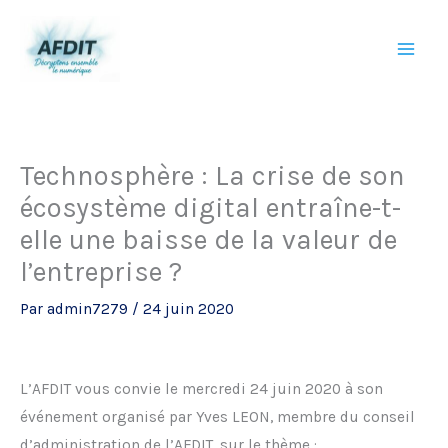
Aller
au
contenu
Technosphère : La crise de son
écosystème digital entraîne-t-
elle une baisse de la valeur de
l’entreprise ?
Par
admin7279
/
24 juin 2020
L’AFDIT vous convie le mercredi 24 juin 2020 à son
événement organisé par Yves LEON, membre du conseil
d’administration de l’AFDIT, sur le thème :